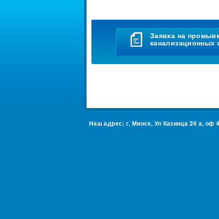
Заявка на промыв
канализационных 
Наш адрес: г. Минск, Ул Казинца 24 а, оф 