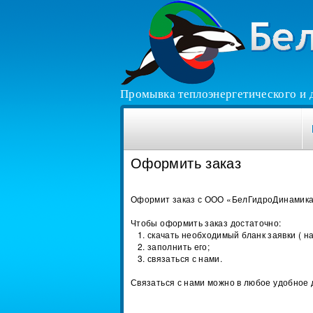
Промывка теплоэнергетического и 
Оформить заказ
Оформит заказ с ООО «БелГидроДинамика»
Чтобы оформить заказ достаточно:
скачать необходимый бланк заявки ( 
заполнить его;
связаться с нами.
Связаться с нами можно в любое удобное 